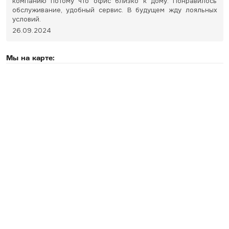
компанию потому что офис близко к дому. Понравилось
обслуживание, удобный сервис. В будущем жду лояльных
условий.
26.09.2024
Мы на карте: