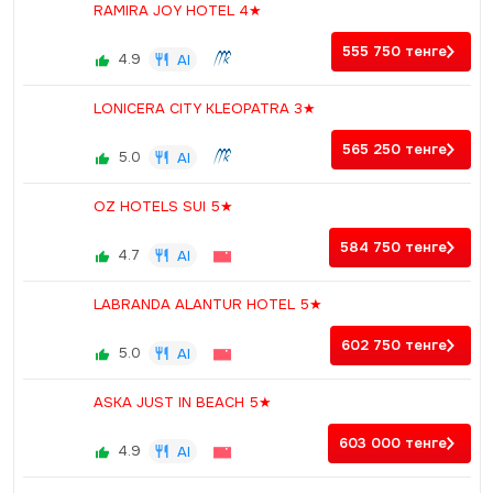
RAMIRA JOY HOTEL 4★
555 750
тенге
4.9
AI
LONICERA CITY KLEOPATRA 3★
565 250
тенге
5.0
AI
OZ HOTELS SUI 5★
584 750
тенге
4.7
AI
LABRANDA ALANTUR HOTEL 5★
602 750
тенге
5.0
AI
ASKA JUST IN BEACH 5★
603 000
тенге
4.9
AI