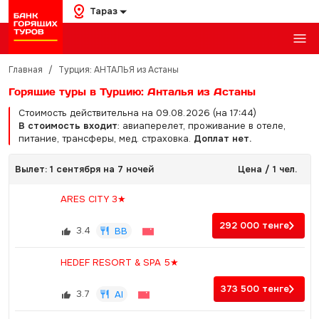
Тараз
Главная
/
Турция: АНТАЛЬЯ из Астаны
Горящие туры в Турцию: Анталья из Астаны
Стоимость действительна на 09.08.2026 (на 17:44)
В стоимость входит
: авиаперелет, проживание в отеле,
питание, трансферы, мед. страховка.
Доплат нет.
Вылет: 1 сентября на 7 ночей
Цена / 1 чел.
ARES CITY 3★
292 000
тенге
3.4
BB
HEDEF RESORT & SPA 5★
373 500
тенге
3.7
AI