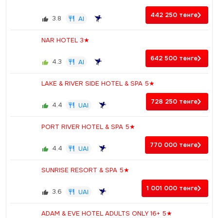
442 250
тенге
3.8
AI
NAR HOTEL 3★
642 500
тенге
4.3
AI
LAKE & RIVER SIDE HOTEL & SPA 5★
728 250
тенге
4.4
UAI
PORT RIVER HOTEL & SPA 5★
770 000
тенге
4.4
UAI
SUNRISE RESORT & SPA 5★
1 001 000
тенге
3.6
UAI
ADAM & EVE HOTEL ADULTS ONLY 16+ 5★