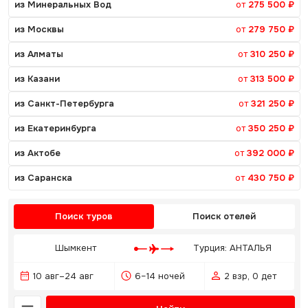
из Минеральных Вод
от
275 500 ₽
из Москвы
от
279 750 ₽
из Алматы
от
310 250 ₽
из Казани
от
313 500 ₽
из Санкт-Петербурга
от
321 250 ₽
из Екатеринбурга
от
350 250 ₽
из Актобе
от
392 000 ₽
из Саранска
от
430 750 ₽
Поиск туров
Поиск отелей
Шымкент
Турция: АНТАЛЬЯ
10 авг–24 авг
6–14 ночей
2 взр, 0 дет